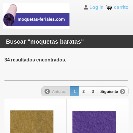
Log in
carrito
Buscar "moquetas baratas"
34 resultados encontrados.
Anterior
1
2
3
Siguiente