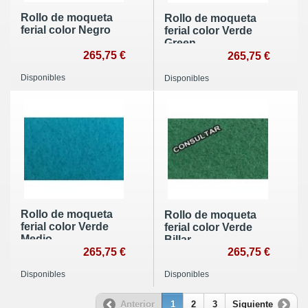
Rollo de moqueta
Rollo de moqueta
ferial color Negro
ferial color Verde
Green
265,75 €
265,75 €
Disponibles
Disponibles
Rollo de moqueta
Rollo de moqueta
ferial color Verde
ferial color Verde
Medio
Billar
265,75 €
265,75 €
Disponibles
Disponibles
Anterior
1
2
3
Siguiente