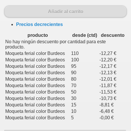
Añadir al carrito
Precios decrecientes
producto
desde (ctd)
descuento
No hay ningún descuento por cantidad para este
producto.
Moqueta ferial color Burdeos
110
-12,27 €
Moqueta ferial color Burdeos
100
-12,20 €
Moqueta ferial color Burdeos
95
-12,17 €
Moqueta ferial color Burdeos
90
-12,13 €
Moqueta ferial color Burdeos
80
-12,01 €
Moqueta ferial color Burdeos
70
-11,87 €
Moqueta ferial color Burdeos
50
-11,53 €
Moqueta ferial color Burdeos
30
-10,73 €
Moqueta ferial color Burdeos
15
-8,81 €
Moqueta ferial color Burdeos
10
-6,48 €
Moqueta ferial color Burdeos
5
-0,00 €