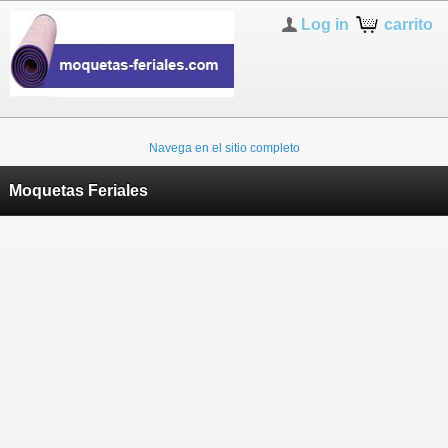
Log in
carrito
Navega en el sitio completo
Moquetas Feriales